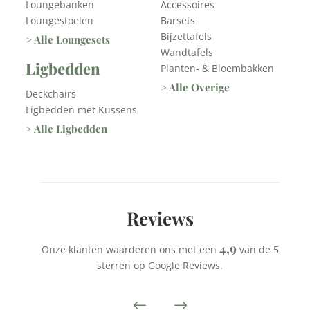
Loungebanken
Accessoires
Loungestoelen
Barsets
Bijzettafels
> Alle Loungesets
Wandtafels
Ligbedden
Planten- & Bloembakken
> Alle Overige
Deckchairs
Ligbedden met Kussens
> Alle Ligbedden
Reviews
4,9
Onze klanten waarderen ons met een
van de 5
sterren op Google Reviews.