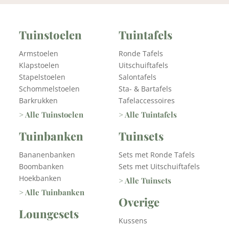
Tuinstoelen
Tuintafels
Armstoelen
Ronde Tafels
Klapstoelen
Uitschuiftafels
Stapelstoelen
Salontafels
Schommelstoelen
Sta- & Bartafels
Barkrukken
Tafelaccessoires
> Alle Tuinstoelen
> Alle Tuintafels
Tuinbanken
Tuinsets
Bananenbanken
Sets met Ronde Tafels
Boombanken
Sets met Uitschuiftafels
Hoekbanken
> Alle Tuinsets
> Alle Tuinbanken
Overige
Loungesets
Kussens