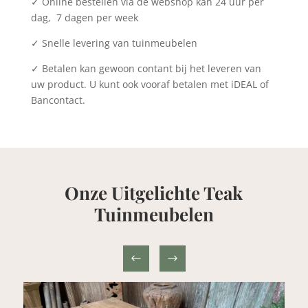
✓ Online bestellen via de webshop kan 24 uur per
dag, 7 dagen per week
✓ Snelle levering van tuinmeubelen
✓ Betalen kan gewoon contant bij het leveren van
uw product. U kunt ook vooraf betalen met iDEAL of
Bancontact.
Onze Uitgelichte Teak
Tuinmeubelen