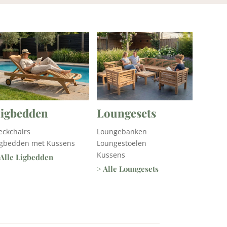
igbedden
Loungesets
eckchairs
Loungebanken
igbedden met Kussens
Loungestoelen
Kussens
 Alle Ligbedden
> Alle Loungesets