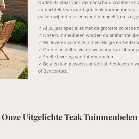
Outlet232 staat voor vakmanschap, kwaliteit en g
ambachtelijk vervaardigde teak tuinmeubelen, sn
maken wij het u zo eenvoudig mogelijk om zorge
✓ Al 25 jaar specialist met de grootste collecti
✓ Onze tuinmeubelen worden op ambachtelijke w
✓ Wij leveren voor €25 in heel België en Neder
✓ Online bestellen via de webshop kan 24 uur 
✓ Snelle levering van tuinmeubelen
✓ Betalen kan gewoon contant bij het leveren v
of Bancontact.
Onze Uitgelichte Teak Tuinmeubelen