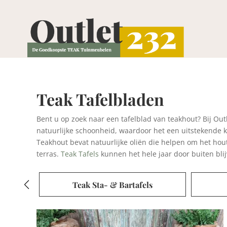
Teak Tafelbladen
Bent u op zoek naar een tafelblad van teakhout? Bij Ou
natuurlijke schoonheid, waardoor het een uitstekende k
Teakhout bevat natuurlijke oliën die helpen om het hout
terras.
Teak Tafels
kunnen het hele jaar door buiten bli
s
Teak Tafelbladen