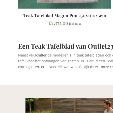
Teak Tafelblad Magou Pon 250x100x5cm
€
1 .575,00
incl. BTW
Een Teak Tafelblad van Outlet2
Naast verschillende modellen zijn teak tafelbladen ook 
tafel voor het ontvangen van gasten, er is altijd een Te
extra gasten, er is voor elk wat wils. Bekijk direct on