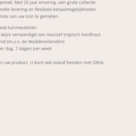
emak. Met 25 jaar ervaring, een grote collectie
elle levering en flexibele betaalmogelijkheden
loos van uw tuin te genieten.
e teak tuinmeubelen
ijze vervaardigd van massief tropisch hardhout
land (m.u.v. de Waddeneilanden)
per dag, 7 dagen per week
an uw product. U kunt ook vooraf betalen met iDEAL