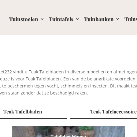
Tuinstoelen
Tuintafels
Tuinbanken
Tuin
tlet232 vindt u Teak Tafelbladen in diverse modellen en afmeting
euze is voor Teak Tafelbladen. Een van de belangrijkste voordelen
 te beschermen tegen vocht, schimmels en insecten. Dit maakt teak
jven staan zonder dat ze beschadigd raken.
Teak Tafelaccessoires
Teak Ronde Tafels