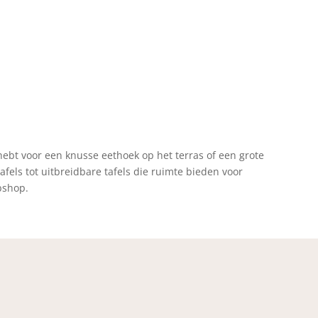
 hebt voor een knusse eethoek op het terras of een grote
afels tot uitbreidbare tafels die ruimte bieden voor
bshop.