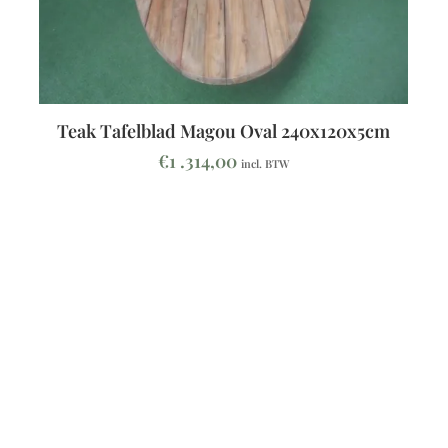
Teak Tafelblad Magou Oval 240x120x5cm
€
1 .314,00
incl. BTW