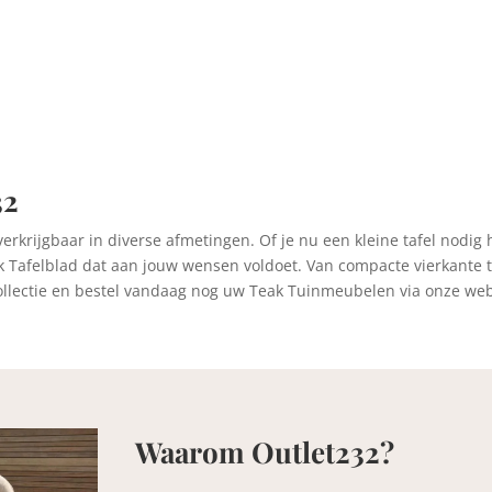
32
verkrijgbaar in diverse afmetingen. Of je nu een kleine tafel nodig
ak Tafelblad dat aan jouw wensen voldoet. Van compacte vierkante t
ze collectie en bestel vandaag nog uw Teak Tuinmeubelen via onze we
Waarom Outlet232?