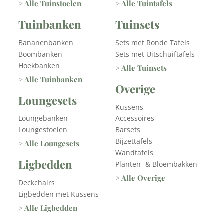
> Alle Tuinstoelen
> Alle Tuintafels
Tuinbanken
Tuinsets
Bananenbanken
Sets met Ronde Tafels
Boombanken
Sets met Uitschuiftafels
Hoekbanken
> Alle Tuinsets
> Alle Tuinbanken
Overige
Loungesets
Kussens
Loungebanken
Accessoires
Loungestoelen
Barsets
Bijzettafels
> Alle Loungesets
Wandtafels
Ligbedden
Planten- & Bloembakken
> Alle Overige
Deckchairs
Ligbedden met Kussens
> Alle Ligbedden