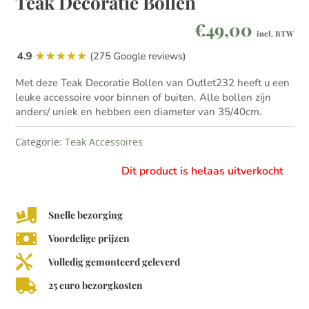
Teak Decoratie Bollen
€
49,00
incl. BTW
Met deze Teak Decoratie Bollen van Outlet232 heeft u een
leuke accessoire voor binnen of buiten. Alle bollen zijn
anders/ uniek en hebben een diameter van 35/40cm.
Categorie:
Teak Accessoires
Dit product is helaas uitverkocht

Snelle bezorging

Voordelige prijzen

Volledig gemonteerd geleverd

25 euro bezorgkosten