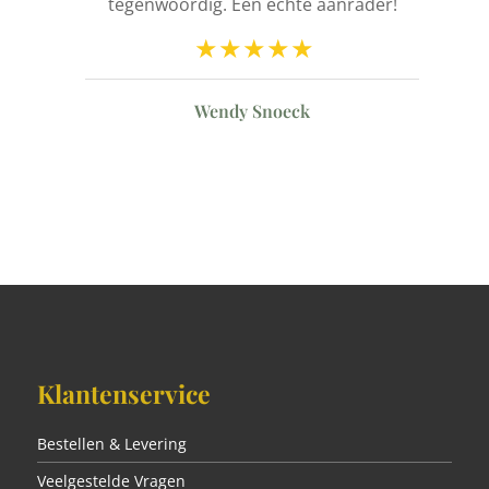
ld
tegenwoordig. Een echte aanrader!
n
Wendy Snoeck
Klantenservice
Bestellen & Levering
Veelgestelde Vragen