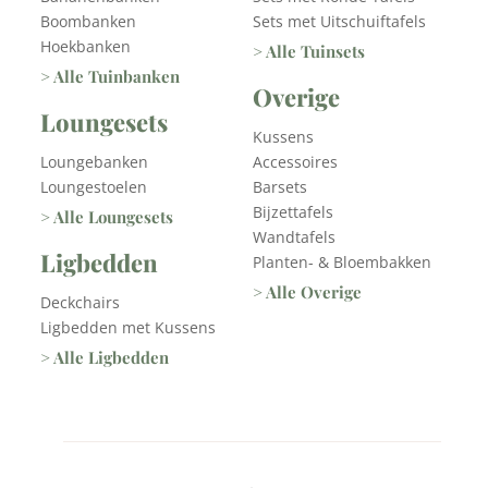
Boombanken
Sets met Uitschuiftafels
Hoekbanken
> Alle Tuinsets
> Alle Tuinbanken
Overige
Loungesets
Kussens
Loungebanken
Accessoires
Loungestoelen
Barsets
Bijzettafels
> Alle Loungesets
Wandtafels
Ligbedden
Planten- & Bloembakken
> Alle Overige
Deckchairs
Ligbedden met Kussens
> Alle Ligbedden