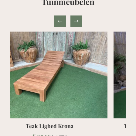
Tuinmeubelen
Teak Tuinset Tafel RH 150/200x90 + 6
Murai stapelstoelen