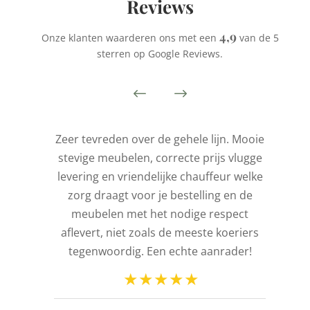
Reviews
4,9
Onze klanten waarderen ons met een
van de 5
sterren op Google Reviews.
is
Zeer tevreden over de gehele lijn. Mooie
stevige meubelen, correcte prijs vlugge
t
levering en vriendelijke chauffeur welke
l
zorg draagt voor je bestelling en de
de
meubelen met het nodige respect
aflevert, niet zoals de meeste koeriers
ld
tegenwoordig. Een echte aanrader!
n