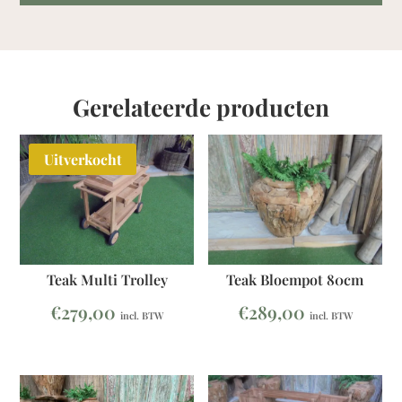
Gerelateerde producten
Uitverkocht
Teak Multi Trolley
Teak Bloempot 80cm
€
279,00
€
289,00
incl. BTW
incl. BTW