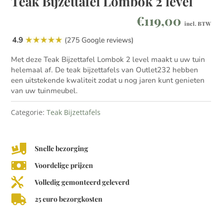
Teak Bijzettafel Lombok 2 level
€
119,00
incl. BTW
Met deze Teak Bijzettafel Lombok 2 level maakt u uw tuin
helemaal af. De teak bijzettafels van Outlet232 hebben
een uitstekende kwaliteit zodat u nog jaren kunt genieten
van uw tuinmeubel.
Categorie:
Teak Bijzettafels

Snelle bezorging

Voordelige prijzen

Volledig gemonteerd geleverd

25 euro bezorgkosten