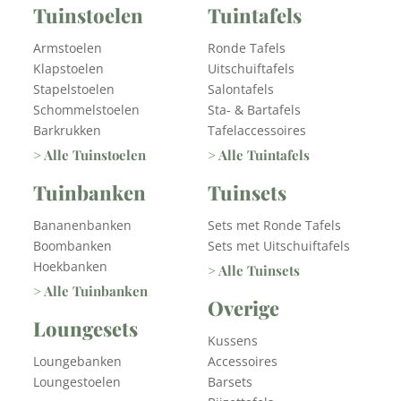
Tuinstoelen
Tuintafels
Armstoelen
Ronde Tafels
Klapstoelen
Uitschuiftafels
Stapelstoelen
Salontafels
Schommelstoelen
Sta- & Bartafels
Barkrukken
Tafelaccessoires
> Alle Tuinstoelen
> Alle Tuintafels
Tuinbanken
Tuinsets
Bananenbanken
Sets met Ronde Tafels
Boombanken
Sets met Uitschuiftafels
Hoekbanken
> Alle Tuinsets
> Alle Tuinbanken
Overige
Loungesets
Kussens
Loungebanken
Accessoires
Loungestoelen
Barsets