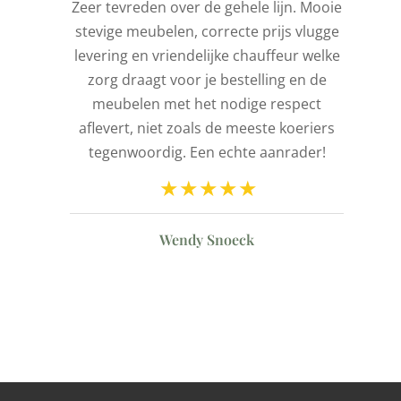
is
Zeer tevreden over de gehele lijn. Mooie
stevige meubelen, correcte prijs vlugge
t
levering en vriendelijke chauffeur welke
l
zorg draagt voor je bestelling en de
de
meubelen met het nodige respect
aflevert, niet zoals de meeste koeriers
ld
tegenwoordig. Een echte aanrader!
n
Wendy Snoeck