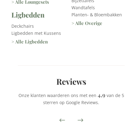
Bijzettafels
> Alle Loungesets
Wandtafels
Ligbedden
Planten- & Bloembakken
> Alle Overige
Deckchairs
Ligbedden met Kussens
> Alle Ligbedden
Reviews
4,9
Onze klanten waarderen ons met een
van de 5
sterren op Google Reviews.