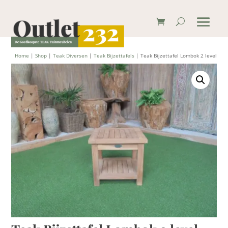
Home
|
Shop
|
Teak Diversen
|
Teak Bijzettafels
| Teak Bijzettafel Lombok 2 level