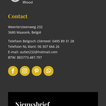
Contact
Weertersteenweg 232
3680 Maaseik, België
Telefoon Belgisch cliënteel: 0495 89 31 28
Telefoon NL klant: 06 307 666 26
E-mail: outlet232@hotmail.com
BTW: BE0773.487.797
Nieuwsbrief