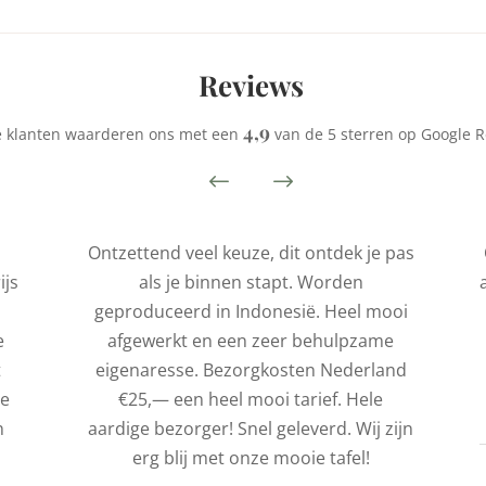
Reviews
4,9
 klanten waarderen ons met een
van de 5 sterren op Google R
Ontzettend veel keuze, dit ontdek je pas
ijs
als je binnen stapt. Worden
geproduceerd in Indonesië. Heel mooi
e
afgewerkt en een zeer behulpzame
t
eigenaresse. Bezorgkosten Nederland
de
€25,— een heel mooi tarief. Hele
n
aardige bezorger! Snel geleverd. Wij zijn
erg blij met onze mooie tafel!