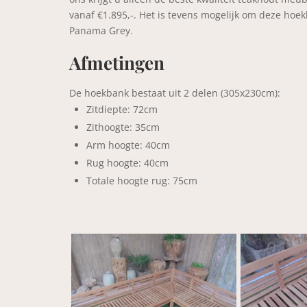
vanaf €1.895,-. Het is tevens mogelijk om deze hoe
Panama Grey.
Afmetingen
De hoekbank bestaat uit 2 delen (305x230cm):
Zitdiepte: 72cm
Zithoogte: 35cm
Arm hoogte: 40cm
Rug hoogte: 40cm
Totale hoogte rug: 75cm