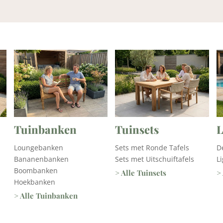
Tuinsets
L
Tuinbanken
Sets met Ronde Tafels
D
Loungebanken
Sets met Uitschuiftafels
L
Bananenbanken
Boombanken
> Alle Tuinsets
>
Hoekbanken
> Alle Tuinbanken