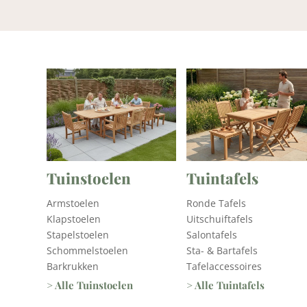
Tuinstoelen
Tuintafels
Armstoelen
Ronde Tafels
Klapstoelen
Uitschuiftafels
Stapelstoelen
Salontafels
Schommelstoelen
Sta- & Bartafels
Barkrukken
Tafelaccessoires
> Alle Tuinstoelen
> Alle Tuintafels