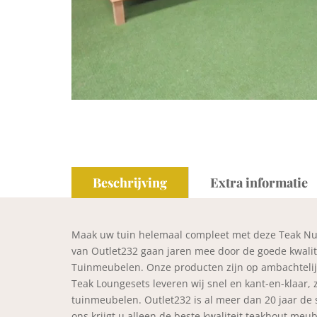
Beschrijving
Extra informatie
Maak uw tuin helemaal compleet met deze Teak Nu
van Outlet232 gaan jaren mee door de goede kwalite
Tuinmeubelen. Onze producten zijn op ambachtelij
Teak Loungesets leveren wij snel en kant-en-klaar,
tuinmeubelen. Outlet232 is al meer dan 20 jaar de s
ons krijgt u alleen de beste kwaliteit teakhout m