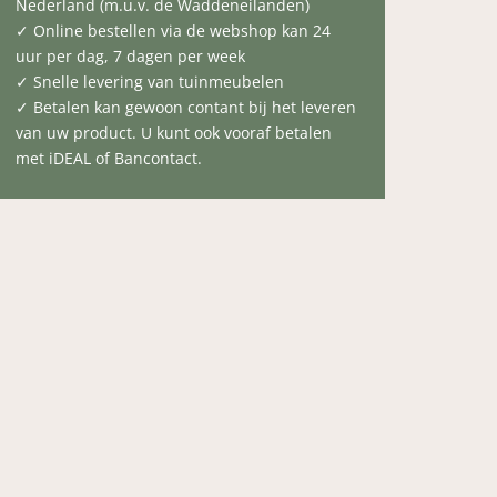
Nederland (m.u.v. de Waddeneilanden)
✓ Online bestellen via de webshop kan 24
uur per dag, 7 dagen per week
✓ Snelle levering van tuinmeubelen
✓ Betalen kan gewoon contant bij het leveren
van uw product. U kunt ook vooraf betalen
met iDEAL of Bancontact.