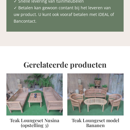
✓ Snelle levering van tuinmeubelen
✓ Betalen kan gewoon contant bij het leveren van
uw product. U kunt ook vooraf betalen met iDEAL of
Bancontact.
Gerelateerde producten
Teak Loungeset model
Teak Loungeset Nusina
Bananen
(opstelling 3)