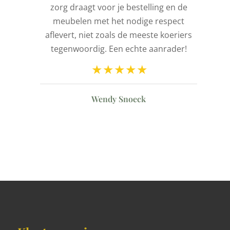
l
zorg draagt voor je bestelling en de
de
meubelen met het nodige respect
aflevert, niet zoals de meeste koeriers
ld
tegenwoordig. Een echte aanrader!
n
Wendy Snoeck