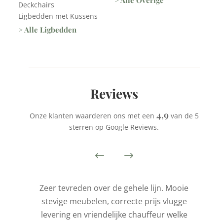
> Alle Overige
Deckchairs
Ligbedden met Kussens
> Alle Ligbedden
Reviews
4,9
Onze klanten waarderen ons met een
van de 5
sterren op Google Reviews.
is
Zeer tevreden over de gehele lijn. Mooie
stevige meubelen, correcte prijs vlugge
t
levering en vriendelijke chauffeur welke