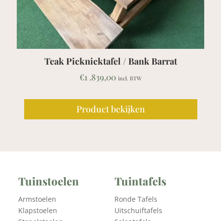
Teak Picknicktafel / Bank Barrat
€
1 .839,00
incl. BTW
Product bekijken
Tuinstoelen
Tuintafels
Armstoelen
Ronde Tafels
Klapstoelen
Uitschuiftafels