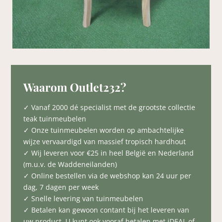
Waarom Outlet232?
✓ Vanaf 2000 dé specialist met de grootste collectie
teak tuinmeubelen
✓ Onze tuinmeubelen worden op ambachtelijke
wijze vervaardigd van massief tropisch hardhout
✓ Wij leveren voor €25 in heel België en Nederland
(m.u.v. de Waddeneilanden)
✓ Online bestellen via de webshop kan 24 uur per
dag, 7 dagen per week
✓ Snelle levering van tuinmeubelen
✓ Betalen kan gewoon contant bij het leveren van
uw product. U kunt ook vooraf betalen met iDEAL of