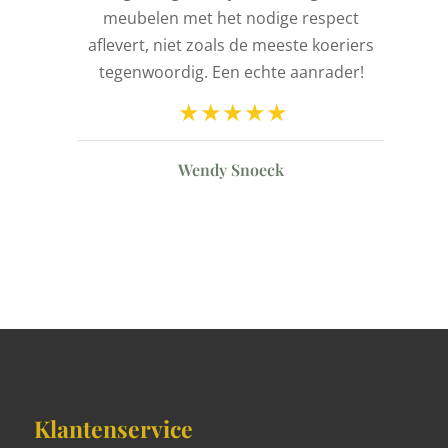
de
meubelen met het nodige respect
aflevert, niet zoals de meeste koeriers
ld
tegenwoordig. Een echte aanrader!
n
Wendy Snoeck
Klantenservice