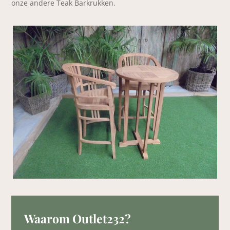
onze andere Teak Barkrukken.
Waarom Outlet232?