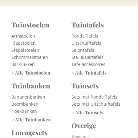
Tuinstoelen
Tuintafels
Armstoelen
Ronde Tafels
Klapstoelen
Uitschuiftafels
Stapelstoelen
Salontafels
Schommelstoelen
Sta- & Bartafels
Barkrukken
Tafelaccessoires
> Alle Tuinstoelen
> Alle Tuintafels
Tuinbanken
Tuinsets
Bananenbanken
Sets met Ronde Tafels
Boombanken
Sets met Uitschuiftafels
Hoekbanken
> Alle Tuinsets
> Alle Tuinbanken
Overige
Loungesets
Kussens