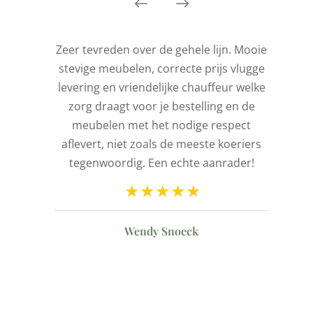
is
Zeer tevreden over de gehele lijn. Mooie
stevige meubelen, correcte prijs vlugge
t
levering en vriendelijke chauffeur welke
l
zorg draagt voor je bestelling en de
de
meubelen met het nodige respect
aflevert, niet zoals de meeste koeriers
ld
tegenwoordig. Een echte aanrader!
n
Wendy Snoeck