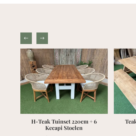
eak Tuinset 220cm + 6
Teak Picknicktafel /
Kecapi Stoelen
Barrat