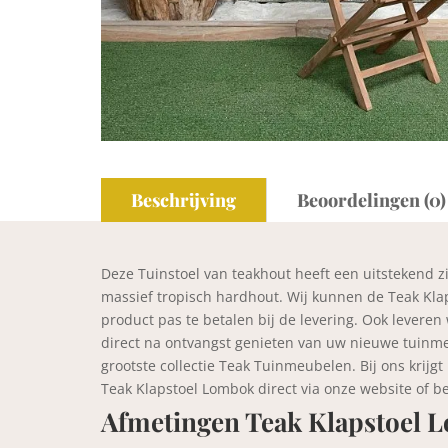
Beschrijving
Beoordelingen (0)
Deze Tuinstoel van teakhout heeft een uitstekend z
massief tropisch hardhout. Wij kunnen de Teak Klap
product pas te betalen bij de levering. Ook leveren
direct na ontvangst genieten van uw nieuwe tuinmeu
grootste collectie Teak Tuinmeubelen. Bij ons krijg
Teak Klapstoel Lombok direct via onze website of b
Afmetingen Teak Klapstoel 