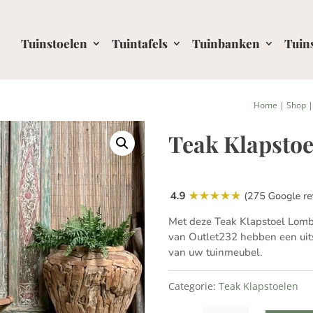
Tuinstoelen
Tuintafels
Tuinbanken
Tuin
Home
|
Shop
Teak Klapsto
Met deze Teak Klapstoel Lomb
van Outlet232 hebben een uits
van uw tuinmeubel.
Categorie:
Teak Klapstoelen