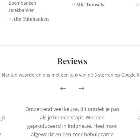
Boombanken
> Alle Tuinsets
>
Hoekbanken
> Alle Tuinbanken
Reviews
4,9
 klanten waarderen ons met een
van de 5 sterren op Google R
Ontzettend veel keuze, dit ontdek je pas
ijs
als je binnen stapt. Worden
geproduceerd in Indonesië. Heel mooi
e
afgewerkt en een zeer behulpzame