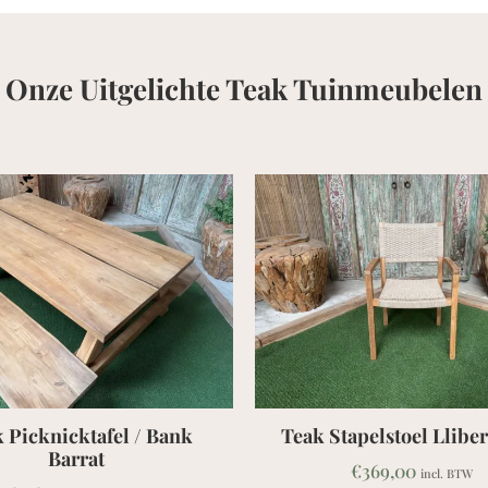
Onze Uitgelichte Teak Tuinmeubelen
 Bank
Teak Stapelstoel Lliber Beige
1
€
369,00
incl. BTW