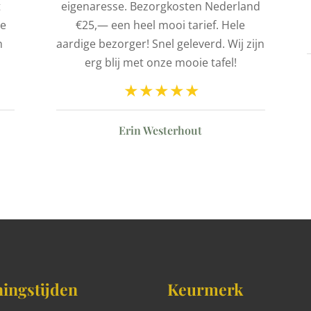
t
eigenaresse. Bezorgkosten Nederland
de
€25,— een heel mooi tarief. Hele
n
aardige bezorger! Snel geleverd. Wij zijn
erg blij met onze mooie tafel!
Erin Westerhout
ingstijden
Keurmerk