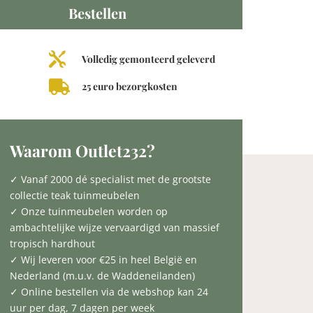
Bestellen

Volledig gemonteerd geleverd

25 euro bezorgkosten
Waarom Outlet232?
✓ Vanaf 2000 dé specialist met de grootste
collectie teak tuinmeubelen
✓ Onze tuinmeubelen worden op
ambachtelijke wijze vervaardigd van massief
tropisch hardhout
✓ Wij leveren voor €25 in heel België en
Nederland (m.u.v. de Waddeneilanden)
✓ Online bestellen via de webshop kan 24
uur per dag, 7 dagen per week