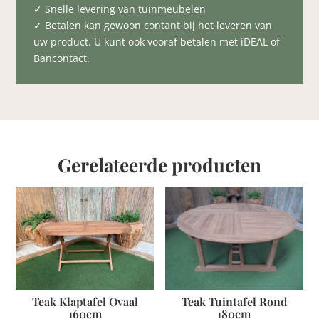
✓ Snelle levering van tuinmeubelen
✓ Betalen kan gewoon contant bij het leveren van
uw product. U kunt ook vooraf betalen met iDEAL of
Bancontact.
Gerelateerde producten
Teak Klaptafel Ovaal
Teak Tuintafel Rond
160cm
180cm