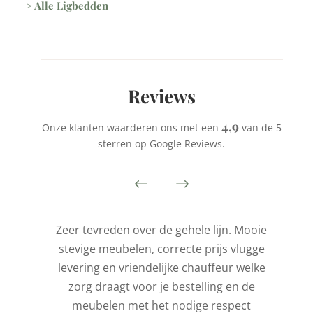
> Alle Ligbedden
Reviews
4,9
Onze klanten waarderen ons met een
van de 5
sterren op Google Reviews.
is
Zeer tevreden over de gehele lijn. Mooie
stevige meubelen, correcte prijs vlugge
t
levering en vriendelijke chauffeur welke
l
zorg draagt voor je bestelling en de
de
meubelen met het nodige respect