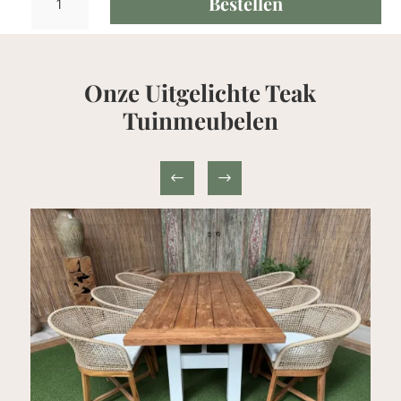
Bestellen
Klaptafel
Rond
100cm
aantal
Onze Uitgelichte Teak
Tuinmeubelen