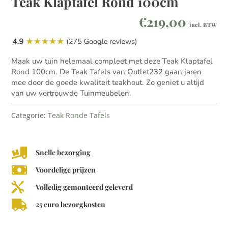
Teak Klaptafel Rond 100cm
€
219,00
incl. BTW
Maak uw tuin helemaal compleet met deze Teak Klaptafel
Rond 100cm. De Teak Tafels van Outlet232 gaan jaren
mee door de goede kwaliteit teakhout. Zo geniet u altijd
van uw vertrouwde Tuinmeubelen.
Categorie:
Teak Ronde Tafels

Snelle bezorging

Voordelige prijzen

Volledig gemonteerd geleverd

25 euro bezorgkosten