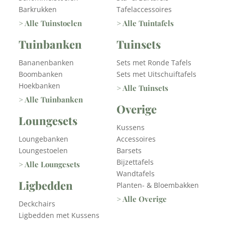
Barkrukken
Tafelaccessoires
> Alle Tuinstoelen
> Alle Tuintafels
Tuinbanken
Tuinsets
Bananenbanken
Sets met Ronde Tafels
Boombanken
Sets met Uitschuiftafels
Hoekbanken
> Alle Tuinsets
> Alle Tuinbanken
Overige
Loungesets
Kussens
Loungebanken
Accessoires
Loungestoelen
Barsets
Bijzettafels
> Alle Loungesets
Wandtafels
Ligbedden
Planten- & Bloembakken
> Alle Overige
Deckchairs
Ligbedden met Kussens