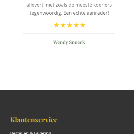
aflevert, niet zoals de meeste koeriers
ld
tegenwoordig. Een echte aanrader!
n
Wendy Snoeck
Klantenservice
Bestellen & Levering