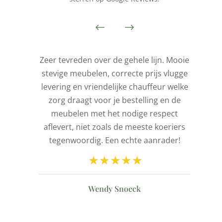
is
Zeer tevreden over de gehele lijn. Mooie
stevige meubelen, correcte prijs vlugge
t
levering en vriendelijke chauffeur welke
l
zorg draagt voor je bestelling en de
de
meubelen met het nodige respect
aflevert, niet zoals de meeste koeriers
ld
tegenwoordig. Een echte aanrader!
n
Wendy Snoeck