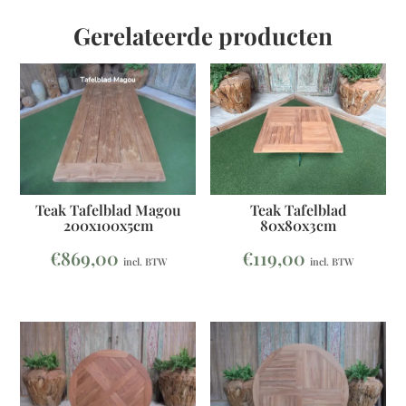
Gerelateerde producten
Teak Tafelblad
Teak Tafelblad Magou
80x80x3cm
200x100x5cm
€
119,00
€
869,00
incl. BTW
incl. BTW