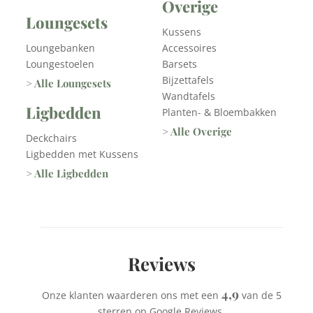
Overige
Loungesets
Kussens
Loungebanken
Accessoires
Loungestoelen
Barsets
Bijzettafels
> Alle Loungesets
Wandtafels
Ligbedden
Planten- & Bloembakken
> Alle Overige
Deckchairs
Ligbedden met Kussens
> Alle Ligbedden
Reviews
4,9
Onze klanten waarderen ons met een
van de 5
sterren op Google Reviews.