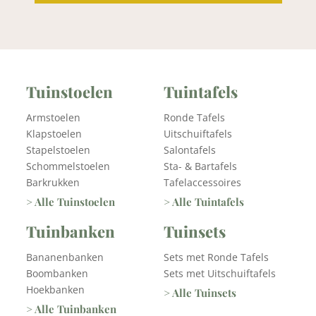
Tuinstoelen
Tuintafels
Armstoelen
Ronde Tafels
Klapstoelen
Uitschuiftafels
Stapelstoelen
Salontafels
Schommelstoelen
Sta- & Bartafels
Barkrukken
Tafelaccessoires
> Alle Tuinstoelen
> Alle Tuintafels
Tuinbanken
Tuinsets
Bananenbanken
Sets met Ronde Tafels
Boombanken
Sets met Uitschuiftafels
Hoekbanken
> Alle Tuinsets
> Alle Tuinbanken