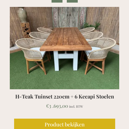
H-Teak Tuinset 220cm + 6 Kecapi Stoelen
€
3 .693,00
incl. BTW
Product bekijken