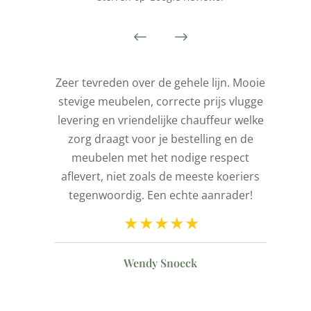
is
Zeer tevreden over de gehele lijn. Mooie
stevige meubelen, correcte prijs vlugge
t
levering en vriendelijke chauffeur welke
l
zorg draagt voor je bestelling en de
de
meubelen met het nodige respect
aflevert, niet zoals de meeste koeriers
ld
tegenwoordig. Een echte aanrader!
n
Wendy Snoeck