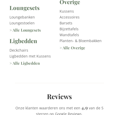
Overige
Loungesets
Kussens
Loungebanken
Accessoires
Loungestoelen
Barsets
Bijzettafels
> Alle Loungesets
Wandtafels
Ligbedden
Planten- & Bloembakken
> Alle Overige
Deckchairs
Ligbedden met Kussens
> Alle Ligbedden
Reviews
4,9
Onze klanten waarderen ons met een
van de 5
sterren op Google Reviews.