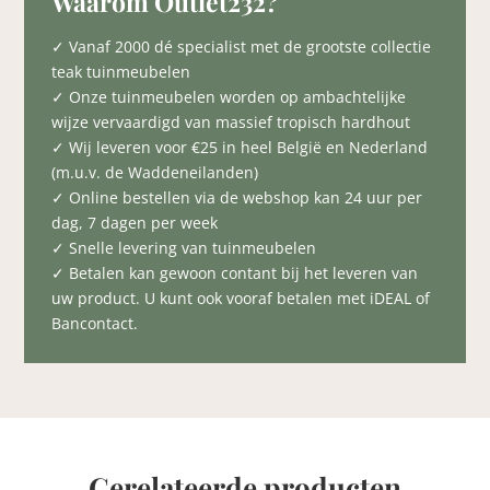
Waarom Outlet232?
✓ Vanaf 2000 dé specialist met de grootste collectie
teak tuinmeubelen
✓ Onze tuinmeubelen worden op ambachtelijke
wijze vervaardigd van massief tropisch hardhout
✓ Wij leveren voor €25 in heel België en Nederland
(m.u.v. de Waddeneilanden)
✓ Online bestellen via de webshop kan 24 uur per
dag, 7 dagen per week
✓ Snelle levering van tuinmeubelen
✓ Betalen kan gewoon contant bij het leveren van
uw product. U kunt ook vooraf betalen met iDEAL of
Bancontact.
Gerelateerde producten