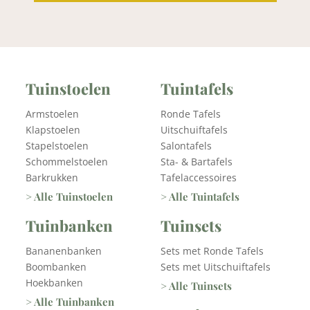
Tuinstoelen
Tuintafels
Armstoelen
Ronde Tafels
Klapstoelen
Uitschuiftafels
Stapelstoelen
Salontafels
Schommelstoelen
Sta- & Bartafels
Barkrukken
Tafelaccessoires
> Alle Tuinstoelen
> Alle Tuintafels
Tuinbanken
Tuinsets
Bananenbanken
Sets met Ronde Tafels
Boombanken
Sets met Uitschuiftafels
Hoekbanken
> Alle Tuinsets
> Alle Tuinbanken