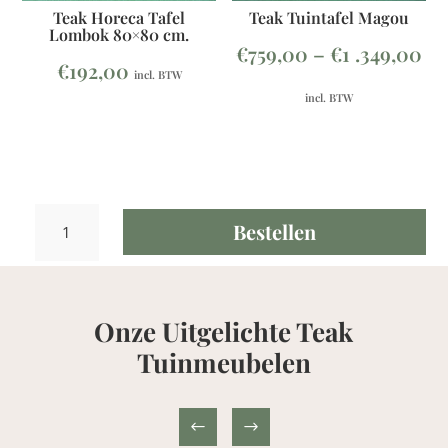
Teak Horeca Tafel
Teak Tuintafel Magou
Lombok 80×80 cm.
€
759,00
–
€
1 .349,00
€
192,00
incl. BTW
incl. BTW
Teak
Bestellen
Tuintafel
Lombok
120x80cm
aantal
Onze Uitgelichte Teak
Tuinmeubelen