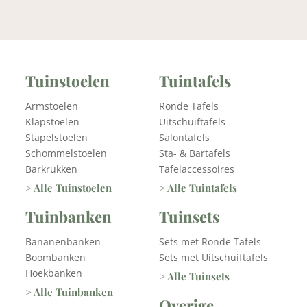
Tuinstoelen
Tuintafels
Armstoelen
Ronde Tafels
Klapstoelen
Uitschuiftafels
Stapelstoelen
Salontafels
Schommelstoelen
Sta- & Bartafels
Barkrukken
Tafelaccessoires
> Alle Tuinstoelen
> Alle Tuintafels
Tuinbanken
Tuinsets
Bananenbanken
Sets met Ronde Tafels
Boombanken
Sets met Uitschuiftafels
Hoekbanken
> Alle Tuinsets
> Alle Tuinbanken
Overige