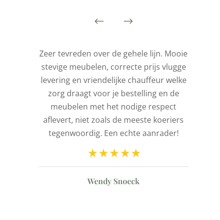
is
Zeer tevreden over de gehele lijn. Mooie
stevige meubelen, correcte prijs vlugge
t
levering en vriendelijke chauffeur welke
l
zorg draagt voor je bestelling en de
de
meubelen met het nodige respect
aflevert, niet zoals de meeste koeriers
ld
tegenwoordig. Een echte aanrader!
n
Wendy Snoeck