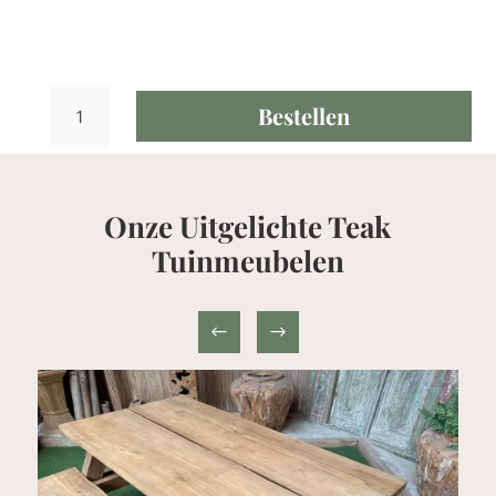
Teak
Bestellen
Tuintafel
Lombok
140x80cm
aantal
Onze Uitgelichte Teak
Tuinmeubelen