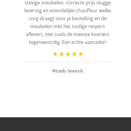
stevige meubelen, correcte prijs vlugge
t
levering en vriendelijke chauffeur welke
l
zorg draagt voor je bestelling en de
de
meubelen met het nodige respect
aflevert, niet zoals de meeste koeriers
ld
tegenwoordig. Een echte aanrader!
n
Wendy Snoeck