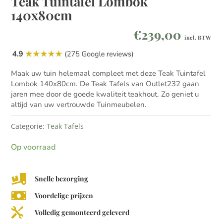
Teak Tuintafel Lombok
140x80cm
€
239,00
incl. BTW
Maak uw tuin helemaal compleet met deze Teak Tuintafel
Lombok 140x80cm. De Teak Tafels van Outlet232 gaan
jaren mee door de goede kwaliteit teakhout. Zo geniet u
altijd van uw vertrouwde Tuinmeubelen.
Categorie:
Teak Tafels
Op voorraad

Snelle bezorging

Voordelige prijzen

Volledig gemonteerd geleverd