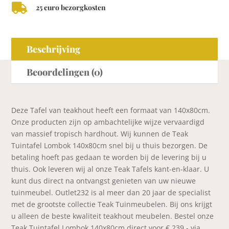

25 euro bezorgkosten
Beschrijving
Beoordelingen (0)
Deze Tafel van teakhout heeft een formaat van 140x80cm.
Onze producten zijn op ambachtelijke wijze vervaardigd
van massief tropisch hardhout. Wij kunnen de Teak
Tuintafel Lombok 140x80cm snel bij u thuis bezorgen. De
betaling hoeft pas gedaan te worden bij de levering bij u
thuis. Ook leveren wij al onze Teak Tafels kant-en-klaar. U
kunt dus direct na ontvangst genieten van uw nieuwe
tuinmeubel. Outlet232 is al meer dan 20 jaar de specialist
met de grootste collectie Teak Tuinmeubelen. Bij ons krijgt
u alleen de beste kwaliteit teakhout meubelen. Bestel onze
Teak Tuintafel Lombok 140x80cm direct voor € 239,- via