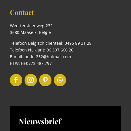
Contact
Weertersteenweg 232
3680 Maaseik, België
Telefoon Belgisch cliënteel: 0495 89 31 28
Telefoon NL klant: 06 307 666 26
E-mail: outlet232@hotmail.com
BTW: BE0773.487.797
Nieuwsbrief