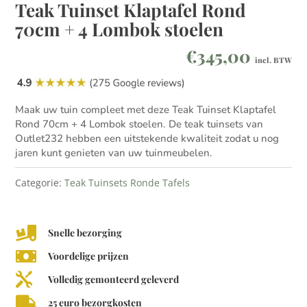
Teak Tuinset Klaptafel Rond
70cm + 4 Lombok stoelen
€
345,00
incl. BTW
Maak uw tuin compleet met deze Teak Tuinset Klaptafel
Rond 70cm + 4 Lombok stoelen. De teak tuinsets van
Outlet232 hebben een uitstekende kwaliteit zodat u nog
jaren kunt genieten van uw tuinmeubelen.
Categorie:
Teak Tuinsets Ronde Tafels

Snelle bezorging

Voordelige prijzen

Volledig gemonteerd geleverd

25 euro bezorgkosten