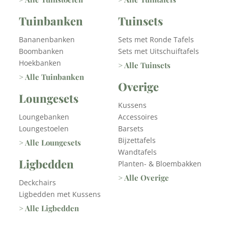
Tuinbanken
Tuinsets
Bananenbanken
Sets met Ronde Tafels
Boombanken
Sets met Uitschuiftafels
Hoekbanken
> Alle Tuinsets
> Alle Tuinbanken
Overige
Loungesets
Kussens
Loungebanken
Accessoires
Loungestoelen
Barsets
Bijzettafels
> Alle Loungesets
Wandtafels
Ligbedden
Planten- & Bloembakken
> Alle Overige
Deckchairs
Ligbedden met Kussens
> Alle Ligbedden