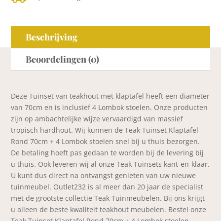
Beschrijving
Beoordelingen (0)
Deze Tuinset van teakhout met klaptafel heeft een diameter
van 70cm en is inclusief 4 Lombok stoelen. Onze producten
zijn op ambachtelijke wijze vervaardigd van massief
tropisch hardhout. Wij kunnen de Teak Tuinset Klaptafel
Rond 70cm + 4 Lombok stoelen snel bij u thuis bezorgen.
De betaling hoeft pas gedaan te worden bij de levering bij
u thuis. Ook leveren wij al onze Teak Tuinsets kant-en-klaar.
U kunt dus direct na ontvangst genieten van uw nieuwe
tuinmeubel. Outlet232 is al meer dan 20 jaar de specialist
met de grootste collectie Teak Tuinmeubelen. Bij ons krijgt
u alleen de beste kwaliteit teakhout meubelen. Bestel onze
Teak Tuinset Klaptafel Rond 70cm + 4 Lombok stoelen