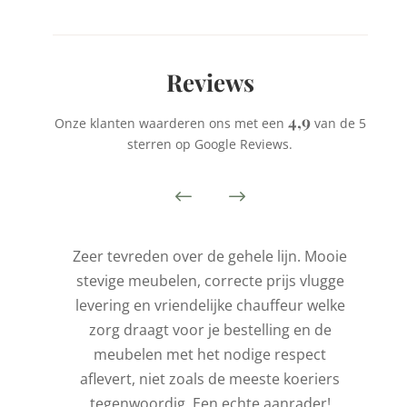
Reviews
4,9
Onze klanten waarderen ons met een
van de 5
sterren op Google Reviews.
is
Zeer tevreden over de gehele lijn. Mooie
stevige meubelen, correcte prijs vlugge
t
levering en vriendelijke chauffeur welke
l
zorg draagt voor je bestelling en de
de
meubelen met het nodige respect
aflevert, niet zoals de meeste koeriers
ld
tegenwoordig. Een echte aanrader!