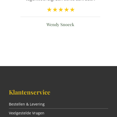
n
Wendy Snoeck
Klantenservice
Bestellen & Levering
Veelgestelde Vragen