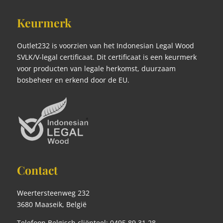
Keurmerk
Outlet232 is voorzien van het Indonesian Legal Wood
SVLK/V-legal certificaat. Dit certificaat is een keurmerk
voor producten van legale herkomst, duurzaam
bosbeheer en erkend door de EU.
Contact
Weertersteenweg 232
3680 Maaseik, België
Telefoon Belgisch cliënteel: 0495 89 31 28