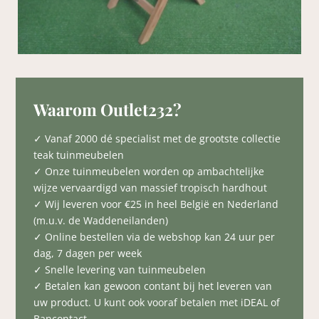
Waarom Outlet232?
✓ Vanaf 2000 dé specialist met de grootste collectie
teak tuinmeubelen
✓ Onze tuinmeubelen worden op ambachtelijke
wijze vervaardigd van massief tropisch hardhout
✓ Wij leveren voor €25 in heel België en Nederland
(m.u.v. de Waddeneilanden)
✓ Online bestellen via de webshop kan 24 uur per
dag, 7 dagen per week
✓ Snelle levering van tuinmeubelen
✓ Betalen kan gewoon contant bij het leveren van
uw product. U kunt ook vooraf betalen met iDEAL of
Bancontact.