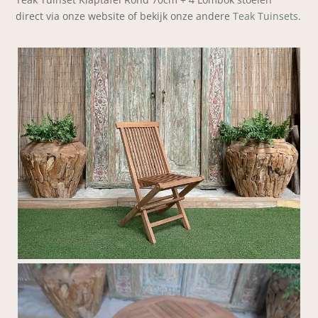
direct via onze website of bekijk onze andere
Teak Tuinsets
.