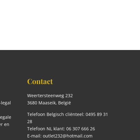
Contact
Weertersteenweg 232
legal
3680 Maaseik, België
n
Telefoon Belgisch cliënteel: 0495 89 31
legale
28
r en
Telefoon NL klant: 06 307 666 26
E-mail: outlet232@hotmail.com