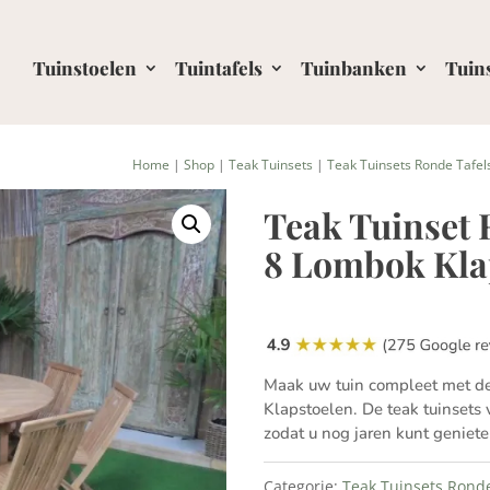
Tuinstoelen
Tuintafels
Tuinbanken
Tuin
Home
|
Shop
|
Teak Tuinsets
|
Teak Tuinsets Ronde Tafel
Teak Tuinset 
8 Lombok Kla
Maak uw tuin compleet met d
Klapstoelen. De teak tuinsets
zodat u nog jaren kunt genie
Categorie:
Teak Tuinsets Ronde