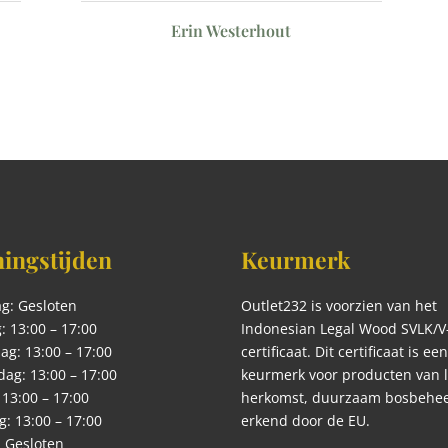
Erin Westerhout
ingstijden
Keurmerk
g: Gesloten
Outlet232 is voorzien van het
: 13:00 – 17:00
Indonesian Legal Wood SVLK/V-
g: 13:00 – 17:00
certificaat. Dit certificaat is ee
ag: 13:00 – 17:00
keurmerk voor producten van 
 13:00 – 17:00
herkomst, duurzaam bosbehee
g: 13:00 – 17:00
erkend door de EU.
 Gesloten