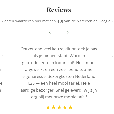
Reviews
4,9
 klanten waarderen ons met een
van de 5 sterren op Google R
Ontzettend veel keuze, dit ontdek je pas
ijs
als je binnen stapt. Worden
geproduceerd in Indonesië. Heel mooi
e
afgewerkt en een zeer behulpzame
t
eigenaresse. Bezorgkosten Nederland
de
€25,— een heel mooi tarief. Hele
n
aardige bezorger! Snel geleverd. Wij zijn
erg blij met onze mooie tafel!