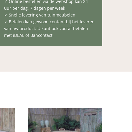
✓ Online bestellen via de webshop kan 24
uur per dag, 7 dagen per week
✓ Snelle levering van tuinmeubelen
✓ Betalen kan gewoon contant bij het leveren
van uw product. U kunt ook vooraf betalen
met iDEAL of Bancontact.