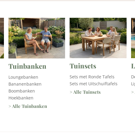
Tuinsets
L
Tuinbanken
Sets met Ronde Tafels
D
Loungebanken
Sets met Uitschuiftafels
L
Bananenbanken
Boombanken
> Alle Tuinsets
>
Hoekbanken
> Alle Tuinbanken