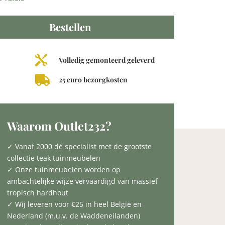
Bestellen

Volledig gemonteerd geleverd

25 euro bezorgkosten
Waarom Outlet232?
✓ Vanaf 2000 dé specialist met de grootste
collectie teak tuinmeubelen
✓ Onze tuinmeubelen worden op
ambachtelijke wijze vervaardigd van massief
tropisch hardhout
✓ Wij leveren voor €25 in heel België en
Nederland (m.u.v. de Waddeneilanden)