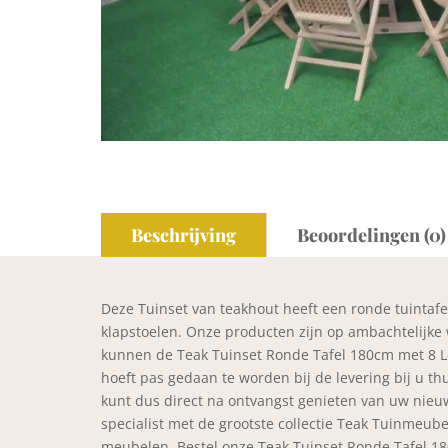
Beschrijving
Beoordelingen (0)
Deze Tuinset van teakhout heeft een ronde tuintafe
klapstoelen. Onze producten zijn op ambachtelijke 
kunnen de Teak Tuinset Ronde Tafel 180cm met 8 Lo
hoeft pas gedaan te worden bij de levering bij u thu
kunt dus direct na ontvangst genieten van uw nieu
specialist met de grootste collectie Teak Tuinmeubel
meubelen. Bestel onze Teak Tuinset Ronde Tafel 18