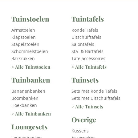
Tuinstoelen
Tuintafels
Armstoelen
Ronde Tafels
Klapstoelen
Uitschuiftafels
Stapelstoelen
Salontafels
Schommelstoelen
Sta- & Bartafels
Barkrukken
Tafelaccessoires
> Alle Tuinstoelen
> Alle Tuintafels
Tuinbanken
Tuinsets
Bananenbanken
Sets met Ronde Tafels
Boombanken
Sets met Uitschuiftafels
Hoekbanken
> Alle Tuinsets
> Alle Tuinbanken
Overige
Loungesets
Kussens
Loungebanken
Accessoires