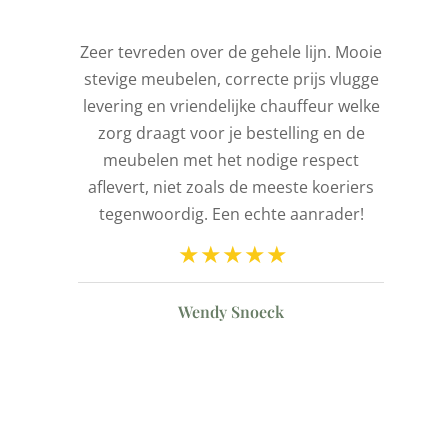
is
Zeer tevreden over de gehele lijn. Mooie
stevige meubelen, correcte prijs vlugge
t
levering en vriendelijke chauffeur welke
l
zorg draagt voor je bestelling en de
de
meubelen met het nodige respect
aflevert, niet zoals de meeste koeriers
ld
tegenwoordig. Een echte aanrader!
n
Wendy Snoeck