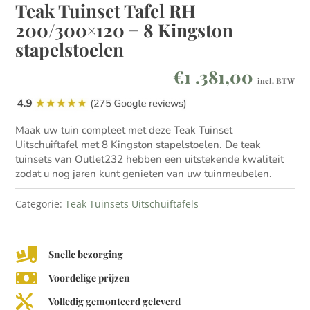
Teak Tuinset Tafel RH
200/300×120 + 8 Kingston
stapelstoelen
€
1 .381,00
incl. BTW
Maak uw tuin compleet met deze Teak Tuinset
Uitschuiftafel met 8 Kingston stapelstoelen. De teak
tuinsets van Outlet232 hebben een uitstekende kwaliteit
zodat u nog jaren kunt genieten van uw tuinmeubelen.
Categorie:
Teak Tuinsets Uitschuiftafels

Snelle bezorging

Voordelige prijzen

Volledig gemonteerd geleverd