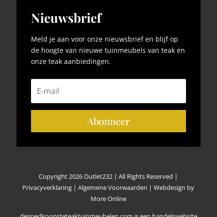
Nieuwsbrief
Meld je aan voor onze nieuwsbrief en blijf op
de hoogte van nieuwe tuinmeubels van teak en
onze teak aanbiedingen.
Abonneer
Copyright 2026 Outlet232 | All Rights Reserved |
Privacyverklaring
|
Algemene Voorwaarden
|
Webdesign by
More Online
degoedkoopsteteaktuinmeubelen.com is een handelswebsite