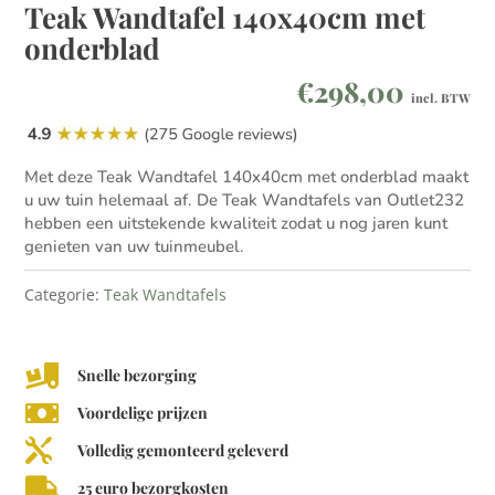
Teak Wandtafel 140x40cm met
onderblad
€
298,00
incl. BTW
Met deze Teak Wandtafel 140x40cm met onderblad maakt
u uw tuin helemaal af. De Teak Wandtafels van Outlet232
hebben een uitstekende kwaliteit zodat u nog jaren kunt
genieten van uw tuinmeubel.
Categorie:
Teak Wandtafels

Snelle bezorging

Voordelige prijzen

Volledig gemonteerd geleverd

25 euro bezorgkosten