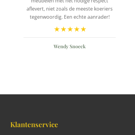
de
meubelen met het nodige respect
aflevert, niet zoals de meeste koeriers
ld
tegenwoordig. Een echte aanrader!
n
Wendy Snoeck
Klantenservice