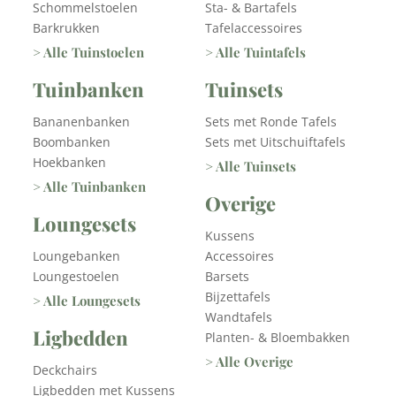
Schommelstoelen
Sta- & Bartafels
Barkrukken
Tafelaccessoires
> Alle Tuinstoelen
> Alle Tuintafels
Tuinbanken
Tuinsets
Bananenbanken
Sets met Ronde Tafels
Boombanken
Sets met Uitschuiftafels
Hoekbanken
> Alle Tuinsets
> Alle Tuinbanken
Overige
Loungesets
Kussens
Loungebanken
Accessoires
Loungestoelen
Barsets
Bijzettafels
> Alle Loungesets
Wandtafels
Ligbedden
Planten- & Bloembakken
> Alle Overige
Deckchairs
Ligbedden met Kussens