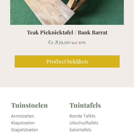
Teak Picknicktafel / Bank Barrat
€
1 .839,00
incl. BTW
Product bekijken
Tuinstoelen
Tuintafels
Armstoelen
Ronde Tafels
Klapstoelen
Uitschuiftafels
Stapelstoelen
Salontafels