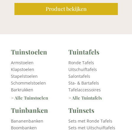
Product bekijken
Tuinstoelen
Tuintafels
Armstoelen
Ronde Tafels
Klapstoelen
Uitschuiftafels
Stapelstoelen
Salontafels
Schommelstoelen
Sta- & Bartafels
Barkrukken
Tafelaccessoires
> Alle Tuinstoelen
> Alle Tuintafels
Tuinbanken
Tuinsets
Bananenbanken
Sets met Ronde Tafels
Boombanken
Sets met Uitschuiftafels