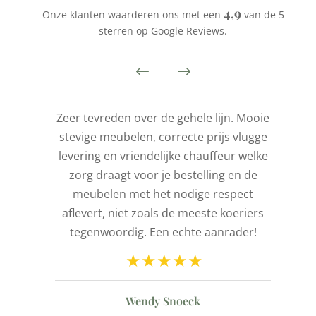
4,9
Onze klanten waarderen ons met een
van de 5
sterren op Google Reviews.
is
Zeer tevreden over de gehele lijn. Mooie
stevige meubelen, correcte prijs vlugge
t
levering en vriendelijke chauffeur welke
l
zorg draagt voor je bestelling en de
de
meubelen met het nodige respect
aflevert, niet zoals de meeste koeriers
ld
tegenwoordig. Een echte aanrader!
n
Wendy Snoeck