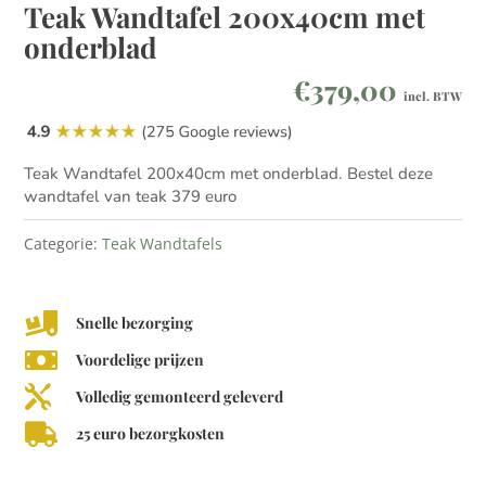
Teak Wandtafel 200x40cm met
onderblad
€
379,00
incl. BTW
Teak Wandtafel 200x40cm met onderblad. Bestel deze
wandtafel van teak 379 euro
Categorie:
Teak Wandtafels

Snelle bezorging

Voordelige prijzen

Volledig gemonteerd geleverd

25 euro bezorgkosten