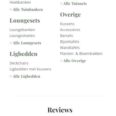
Hoekbanken
> Alle Tuinsets
> Alle Tuinbanken
Overige
Loungesets
Kussens
Loungebanken
Accessoires
Loungestoelen
Barsets
Bijzettafels
> Alle Loungesets
Wandtafels
Ligbedden
Planten- & Bloembakken
> Alle Overige
Deckchairs
Ligbedden met Kussens
> Alle Ligbedden
Reviews