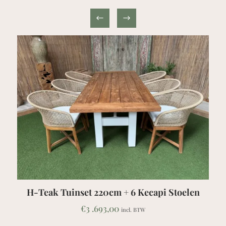
H-Teak Tuinset 220cm + 6 Kecapi Stoelen
€
3 .693,00
incl. BTW