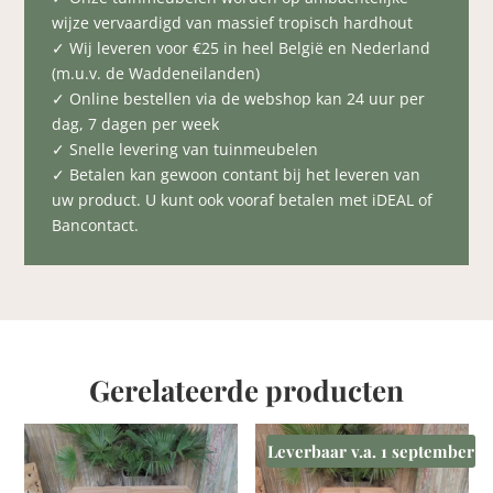
wijze vervaardigd van massief tropisch hardhout
✓ Wij leveren voor €25 in heel België en Nederland
(m.u.v. de Waddeneilanden)
✓ Online bestellen via de webshop kan 24 uur per
dag, 7 dagen per week
✓ Snelle levering van tuinmeubelen
✓ Betalen kan gewoon contant bij het leveren van
uw product. U kunt ook vooraf betalen met iDEAL of
Bancontact.
Gerelateerde producten
Leverbaar v.a. 1 september