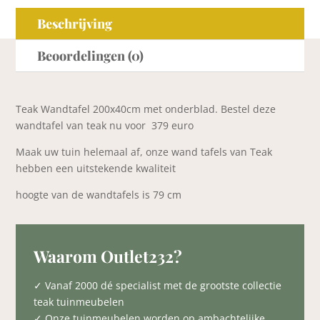
Beschrijving
Beoordelingen (0)
Teak Wandtafel 200x40cm met onderblad. Bestel deze
wandtafel van teak nu voor 379 euro
Maak uw tuin helemaal af, onze wand tafels van Teak
hebben een uitstekende kwaliteit
hoogte van de wandtafels is 79 cm
Waarom Outlet232?
✓ Vanaf 2000 dé specialist met de grootste collectie
teak tuinmeubelen
✓ Onze tuinmeubelen worden op ambachtelijke