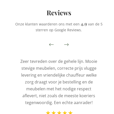
Reviews
4,9
Onze klanten waarderen ons met een
van de 5
sterren op Google Reviews.
is
Zeer tevreden over de gehele lijn. Mooie
stevige meubelen, correcte prijs vlugge
t
levering en vriendelijke chauffeur welke
l
zorg draagt voor je bestelling en de
de
meubelen met het nodige respect
aflevert, niet zoals de meeste koeriers
ld
tegenwoordig. Een echte aanrader!