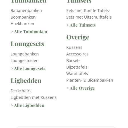
Bananenbanken
Sets met Ronde Tafels
Boombanken
Sets met Uitschuiftafels
Hoekbanken
> Alle Tuinsets
> Alle Tuinbanken
Overige
Loungesets
Kussens
Loungebanken
Accessoires
Loungestoelen
Barsets
Bijzettafels
> Alle Loungesets
Wandtafels
Ligbedden
Planten- & Bloembakken
> Alle Overige
Deckchairs
Ligbedden met Kussens
> Alle Ligbedden