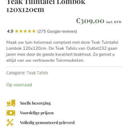
Teak Tuintafel Lombok
120x120cm
€
309,00
incl. BTW
Maak uw tuin helemaal compleet met deze Teak Tuintafel
Lombok 120x120cm. De Teak Tafels van Outlet232 gaan
jaren mee door de goede kwaliteit teakhout. Zo geniet u
altijd van uw vertrouwde Tuinmeubelen.
Categorie:
Teak Tafels
Op voorraad

Snelle bezorging

Voordelige prijzen

Volledig gemonteerd geleverd