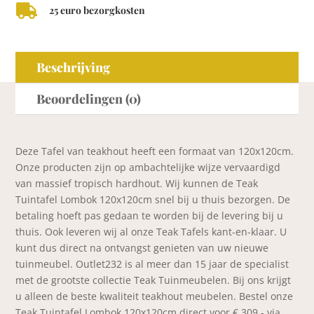

25 euro bezorgkosten
Beschrijving
Beoordelingen (0)
Deze Tafel van teakhout heeft een formaat van 120x120cm.
Onze producten zijn op ambachtelijke wijze vervaardigd
van massief tropisch hardhout. Wij kunnen de Teak
Tuintafel Lombok 120x120cm snel bij u thuis bezorgen. De
betaling hoeft pas gedaan te worden bij de levering bij u
thuis. Ook leveren wij al onze Teak Tafels kant-en-klaar. U
kunt dus direct na ontvangst genieten van uw nieuwe
tuinmeubel. Outlet232 is al meer dan 15 jaar de specialist
met de grootste collectie Teak Tuinmeubelen. Bij ons krijgt
u alleen de beste kwaliteit teakhout meubelen. Bestel onze
Teak Tuintafel Lombok 120x120cm direct voor € 309,- via